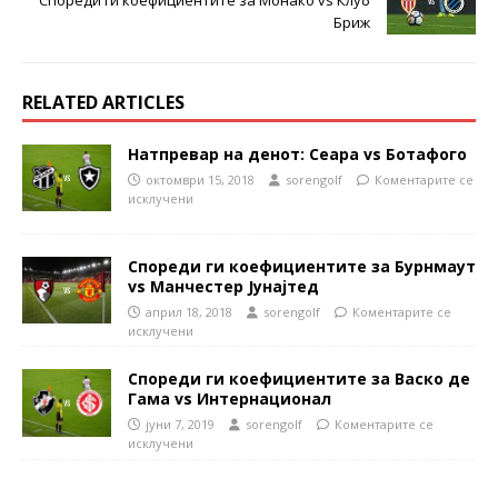
Спореди ги коефициентите за Монако vs Клуб
Бриж
RELATED ARTICLES
Натпревар на денот: Сеара vs Ботафого
октомври 15, 2018
sorengolf
Коментарите се
исклучени
Спореди ги коефициентите за Бурнмаут
vs Манчестер Јунајтед
април 18, 2018
sorengolf
Коментарите се
исклучени
Спореди ги коефициентите за Васко де
Гама vs Интернационал
јуни 7, 2019
sorengolf
Коментарите се
исклучени