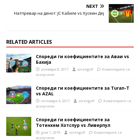
NEXT
Натпревар на денот: ЈС Кабиле vs Хусеин Деј
RELATED ARTICLES
Спореди ги коефициентите за Аваи vs
Бахија
ноември 8, 2017
sorengolf
Коментарите се
исклучени
Спореди ги коефициентите за Turan-T
vs AZAL
октомври 4, 2017
sorengolf
Коментарите се
исклучени
Спореди ги коефициентите за
Тотенхем Хотспур vs Ливерпул
јуни 1, 2019
sorengolf
Коментарите се
исклучени