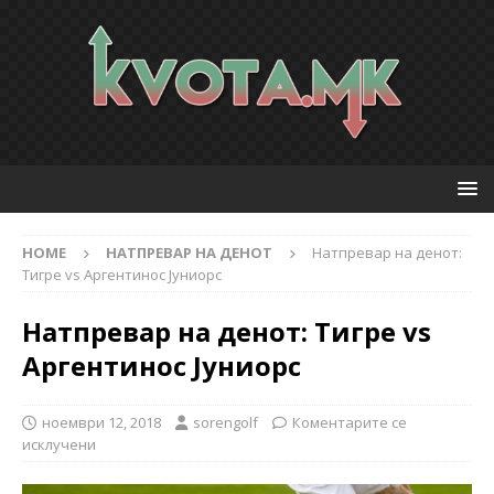
HOME
НАТПРЕВАР НА ДЕНОТ
Натпревар на денот:
Тигре vs Аргентинос Јуниорс
Натпревар на денот: Тигре vs
Аргентинос Јуниорс
ноември 12, 2018
sorengolf
Коментарите се
исклучени