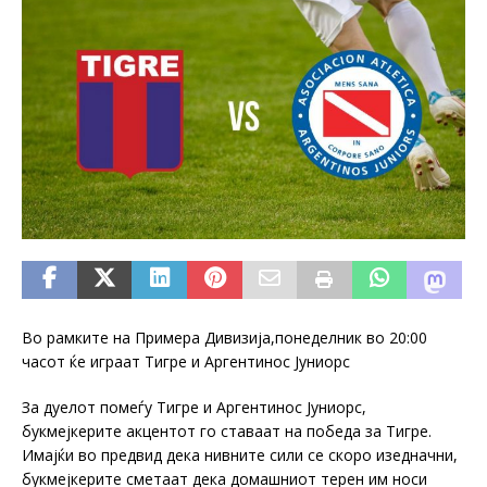
Во рамките на Примера Дивизија,понеделник во 20:00
часот ќе играат Тигре и Аргентинос Јуниорс
За дуелот помеѓу Тигре и Аргентинос Јуниорс,
букмејкерите акцентот го ставаат на победа за Тигре.
Имајќи во предвид дека нивните сили се скоро изедначни,
букмејкерите сметаат дека домашниот терен им носи