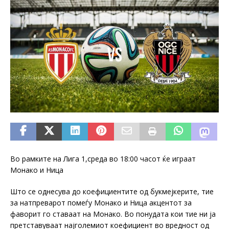
Во рамките на Лига 1,среда во 18:00 часот ќе играат
Монако и Ница
Што се однесува до коефициентите од букмејкерите, тие
за натпреварот помеѓу Монако и Ница акцентот за
фаворит го ставаат на Монако. Во понудата кои тие ни ја
претставуваат најголемиот коефициент во вредност од