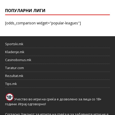
ПОПУЛАРНИ ЛИГИ
[odds_comparison widget="popular-leagues"]
Sportski.mk
Kladenje.mk
Casinobonus.mk
Taratur.com
Rezultat.mk
Tips.mk
Учество во игри на среќа е дозволено за лица со 18+
години. Играј одговорно!
Согласно Законот за игрите на среќа и за забавните игри не е