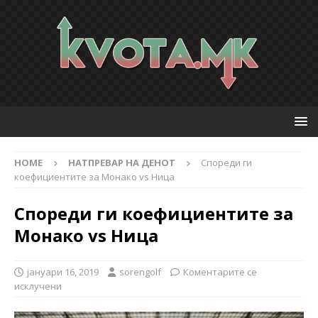
HOME
НАТПРЕВАР НА ДЕНОТ
Спореди ги
коефициентите за Монако vs Ница
Спореди ги коефициентите за
Монако vs Ница
јануари 16, 2019
sorengolf
Коментарите се
исклучени