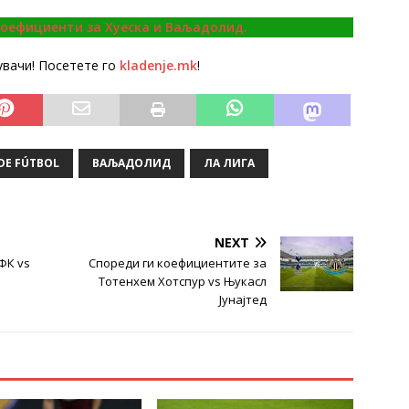
оефициенти за Хуеска и Ваљадолид.
увачи! Посетете го
kladenje.mk
!
 DE FÚTBOL
ВАЉАДОЛИД
ЛА ЛИГА
NEXT
ФК vs
Спореди ги коефициентите за
Тотенхем Хотспур vs Њукасл
Јунајтед