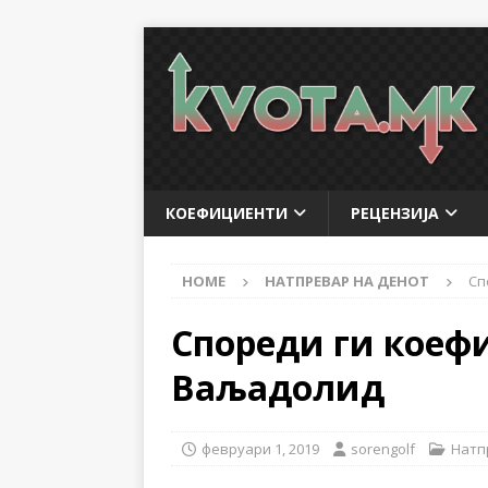
КОЕФИЦИЕНТИ
РЕЦЕНЗИЈА
HOME
НАТПРЕВАР НА ДЕНОТ
Сп
Спореди ги коефи
Ваљадолид
февруари 1, 2019
sorengolf
Натп