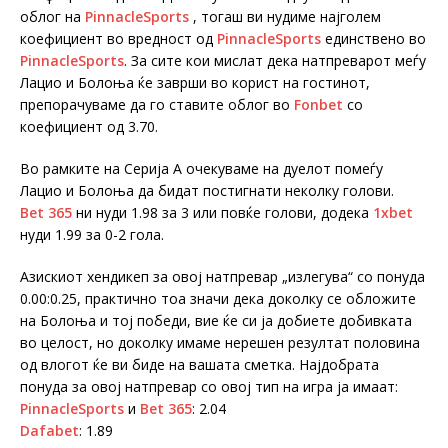
облог на
PinnacleSports
, тогаш ви нудиме најголем
коефициент во вредност од
PinnacleSports
единствено во
PinnacleSports
. За сите кои мислат дека натпреварот меѓу
Лацио и Болоња ќе заврши во корист на гостинот,
препорачуваме да го ставите облог во
Fonbet
со
коефициент од 3.70.
Во рамките на Серија А очекуваме на дуелот помеѓу
Лацио и Болоња да бидат постигнати неколку голови.
Bet 365
ни нуди 1.98 за 3 или повќе голови, додека
1xbet
нуди 1.99 за 0-2 гола.
Азискиот хендикеп за овој натпревар „излегува“ со понуда
0.00:0.25, практично тоа значи дека доколку се обложите
на Болоња и тој победи, вие ќе си ја добиете добивката
во целост, но доколку имаме нерешен резултат половина
од влогот ќе ви биде на вашата сметка. Најдобрата
понуда за овој натпревар со овој тип на игра ја имаат:
PinnacleSports
и
Bet 365
: 2.04
Dafabet
: 1.89