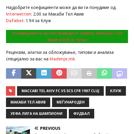
Најдобрите коефициенти може да ви ги понудиме од:
Interwetten
: 2.00 за Макаби Тел Авив
Dafabet
: 1.94 за Клуж
Коефициенти за натпреварот помеѓу Макаби Тел
Авив и Клуж тука!
Рецензии, алатки за обложување, типови и анализа
специјално за вас на
kladenje.mk
MACCABI TEL AVIV FC VS SCS CFR 1907 CLUJ
КЛУЖ
МАКАБИ ТЕЛ АВИВ
МЕЃУНАРОДЕН
УЕФА ЛИГА НА ШАМПИОНИ
ФУДБАЛ
PREVIOUS