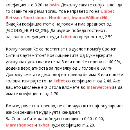
коефициент е 3.20 на
bwin
. Доколку сакате својот влог да
го ставите на реми тогаш тоа направето го на
Unibet
,
Betsson Sportsbook
,
Nordicbet
,
bwin
и
William Hill
,
бидејќи коефициентот е најголем и има вредност од
[%ODDS_HCP1X2_X%]. Да издвои победа гостинот,
најголем коефициент нуди
1xbet
во вредност од 2.59.
Колку голови ќе се постигнат на дуелот помеѓу Свонси
Сити и Саутемптон? Коефициентите од букмејкерите
укажуваат дека шансите за 3 или повеќе голови се 40.9%,
додека веројатноста за помалку од 3 голови е 59.1%.
Доколку сметате дека овој натпревар ќе има 3 или повеќе
голови, изиграјте го на
1xbet
со коефициент од 2.46. Ако
вашето мислење е 0-2 гола вложете во
Interwetten
за да
имате коефициент од 1.70.
Во изедначен натпревар, не е ни чудо што најпопуларниот
азиски хендикеп нуди нулта хендикеп.
За Свонси Сити да победи со хендикеп 0.00 : 0.00,
Marathonbet
и
1xbet
нуди коефициент 2.20.