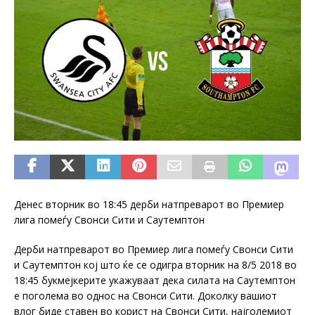
Денес вторник во 18:45 дерби натпреварот во Премиер
лига помеѓу Свонси Сити и Саутемптон
Дерби натпреварот во Премиер лига помеѓу Свонси Сити
и Саутемптон кој што ќе се одигра вторник на 8/5 2018 во
18:45 букмејкерите укажуваат дека силата на Саутемптон
е поголема во однос на Свонси Сити. Доколку вашиот
влог биде ставен во корист на Свонси Сити, најголемиот