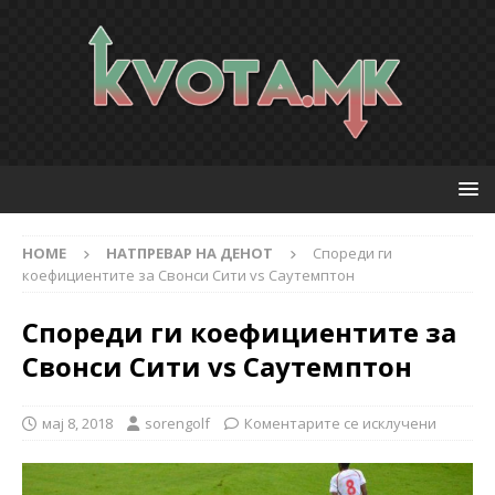
HOME
НАТПРЕВАР НА ДЕНОТ
Спореди ги
коефициентите за Свонси Сити vs Саутемптон
Спореди ги коефициентите за
Свонси Сити vs Саутемптон
мај 8, 2018
sorengolf
Коментарите се исклучени