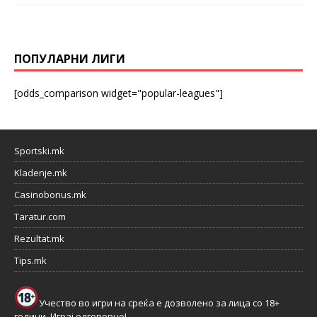
ПОПУЛАРНИ ЛИГИ
[odds_comparison widget="popular-leagues"]
Sportski.mk
Kladenje.mk
Casinobonus.mk
Taratur.com
Rezultat.mk
Tips.mk
Учество во игри на среќа е дозволено за лица со 18+
години. Играј одговорно!