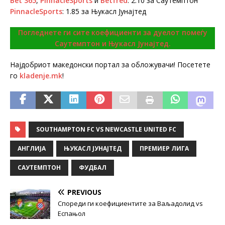
Bet 365
,
PinnacleSports
и
Betfred
: 2.10 за Саутемптон
PinnacleSports
: 1.85 за Њукасл Јунајтед
Погледнете ги сите коефициенти за дуелот помеѓу
Саутемптон и Њукасл Јунајтед.
Најдобриот македонски портал за обложувачи! Посетете
го
kladenje.mk
!
SOUTHAMPTON FC VS NEWCASTLE UNITED FC
АНГЛИЈА
ЊУКАСЛ ЈУНАЈТЕД
ПРЕМИЕР ЛИГА
САУТЕМПТОН
ФУДБАЛ
PREVIOUS
Спореди ги коефициентите за Ваљадолид vs
Еспањол