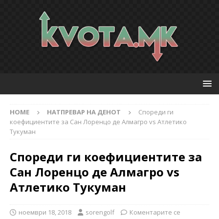
HOME
НАТПРЕВАР НА ДЕНОТ
Спореди ги
коефициентите за Сан Лоренцо де Алмагро vs Атлетико
Тукуман
Спореди ги коефициентите за
Сан Лоренцо де Алмагро vs
Атлетико Тукуман
ноември 18, 2018
sorengolf
Коментарите се