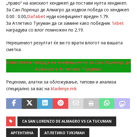
„право“ на азискиот хендикеп да постави нулта хендикеп.
За Сан Лоренцо де Алмагро да издвои победа со хендикеп
0.00 : 0.00,
Dafabet
нуди коефициент вреден 1.79.
За Атлетико Тукуман да си замине како победник
1xbet
наградува со влог помножен по 2.19.
Нерешениот резултат ќе ви го врати влогот на вашата
сметка.
Комплетна понуда на коефициенти за Сан Лоренцо де
Алмагро и Атлетико Тукуман.
Рецензии, алатки за обложување, типови и анализа
специјално за вас на
kladenje.mk
CA SAN LORENZO DE ALMAGRO VS CA TUCUMAN
АРГЕНТИНА
АТЛЕТИКО ТУКУМАН