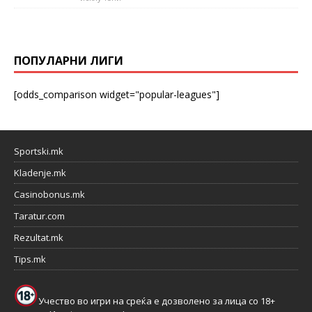
ПОПУЛАРНИ ЛИГИ
[odds_comparison widget="popular-leagues"]
Sportski.mk
Kladenje.mk
Casinobonus.mk
Taratur.com
Rezultat.mk
Tips.mk
Учество во игри на среќа е дозволено за лица со 18+