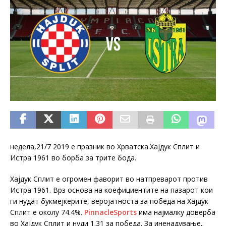
недела,21/7 2019 е празник во Хрватска.Хајдук Сплит и
Истра 1961 во борба за трите бода.
Хајдук Сплит е огромен фаворит во натпреварот против
Истра 1961. Врз основа на коефициентите на пазарот кои
ги нудат букмејкерите, веројатноста за победа на Хајдук
Сплит е околу 74.4%.
PinnacleSports
има најмалку доверба
во Хајдук Сплит и нуди 1.31 за победа. За иненадување,