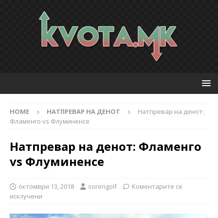
HOME
НАТПРЕВАР НА ДЕНОТ
Натпревар на денот:
Фламенго vs Флуминенсе
Натпревар на денот: Фламенго
vs Флуминенсе
октомври 13, 2018
sorengolf
Коментарите се
исклучени