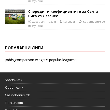
исклучени
Спореди ги коефициентите за Селта
Виго vs Леганес
декември 14, 2018
sorengolf
Коментарите се
исклучени
ПОПУЛАРНИ ЛИГИ
[odds_comparison widget="popular-leagues"]
Sportski.mk
Kladenje.mk
Casinobonus.mk
Taratur.com