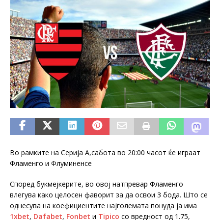
Во рамките на Серија А,сабота во 20:00 часот ќе играат
Фламенго и Флуминенсе
Според букмејкерите, во овој натпревар Фламенго
влегува како целосен фаворит за да освои 3 бода. Што се
однесува на коефициентите најголемата понуда ја има
1xbet
,
Dafabet
,
Fonbet
и
Tipico
со вредност од 1.75,