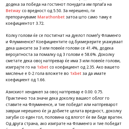
додека за победа на гостинот понудата им прпаѓа на
Betway
со вредност од 5.50. За нерешено, ги
препорачуваме
Marathonbet
затоа што само таму е
коефициентот 3.72.
Колку голови ќе се постигнат на дуелот помеѓу Фламенго
и Флуминенсе? Коефициентите од букмејкерите укажуваат
дека шансите за 3 или повеќе голови се 41.4%, додека
веројатноста за помалку од 3 голови е 58.6%. Доколку
сметате дека овој натпревар ќе има 3 или повеќе голови,
изиграјте го на
1xbet
со коефициент од 2.35. Ако вашето
мислење е 0-2 гола вложете во
1xbet
за да имате
коефициент од 1.66.
Азискиот хендикеп за овој натпревар е 0.00: 0.75.
Практично тоа значи дека доколку вашиот облог го
ставите на Флуминенсе, и тие победат или натпреварот
заврши нерешено ќе ја добиете целата вредност, доколку
загуби со еден гол, половина од влогот ќе ви биде вратен.
Од друга страна, ако изиграте на Фламенго и тие победат