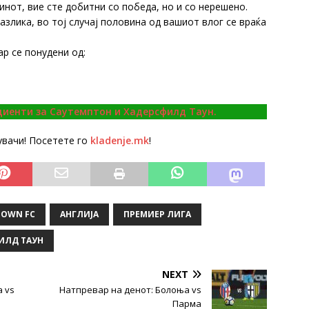
инот, вие сте добитни со победа, но и со нерешено.
азлика, во тој случај половина од вашиот влог се враќа
р се понудени од:
иенти за Саутемптон и Хадерсфилд Таун.
увачи! Посетете го
kladenje.mk
!
TOWN FC
АНГЛИЈА
ПРЕМИЕР ЛИГА
ИЛД ТАУН
NEXT
 vs
Натпревар на денот: Болоња vs
Парма