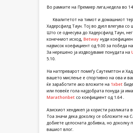
Во рамките на Премиер лига,недела во 14
Квалитетот на тимот и домашниот тер
Хадерсфилд Таун. Тој во дуел влегува со 
Што се однесува до Хадерсфилд Таун, нег
конечниот исход,
Betway
нуди коефициент
највисок коефициент од 9.00 за победа на
За нерешено ја издвојуваме понудата на
5.10.
На натпреварот помеѓу Саутемптон и Хад
вашето мислење е спортивно на ова и ваш
ќе заработите ако вложите на
1xbet
биде
или повеќе гола најдобрата понуда ја им
Marathonbet
со коефициент од 1.64 .
Азискиот хендикеп ја користи разликата во
Тоа значи дека доколку се обложите на Са
добиете целосната добивка, но доколку п
вашиот влог.